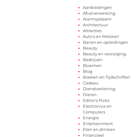
Aanbiedingen
Afvalverwerking
Alarmsysteem
Architectuur
Attracties
Auto’s en Motoren
Banen en opleidingen
Beauty
Beauty en verzorging
Bedrijven
Bloemen
Blog
Boeken en Tijdschriften
Cadeau
Dienstverlening
Dieren
Editor's Picks
Electronica en
Computers
Energie
Entertainment
Eten en drinken
Financieel