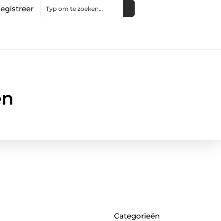
egistreer
en
Categorieën