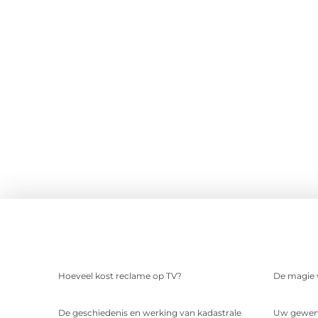
Hoeveel kost reclame op TV?
De magie v
De geschiedenis en werking van kadastrale
Uw gewens