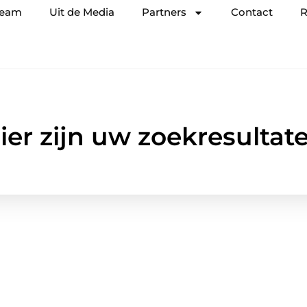
team
Uit de Media
Partners
Contact
R
ier zijn uw zoekresultat