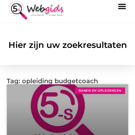
Hier zijn uw zoekresultaten
Tag: opleiding budgetcoach
BANEN EN OPLEIDINGEN