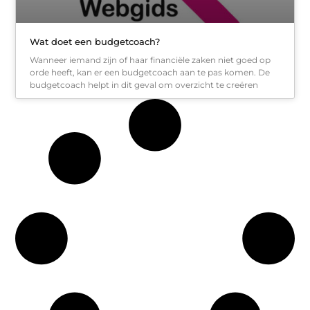
Wat doet een budgetcoach?
Wanneer iemand zijn of haar financiële zaken niet goed op
orde heeft, kan er een budgetcoach aan te pas komen. De
budgetcoach helpt in dit geval om overzicht te creëren