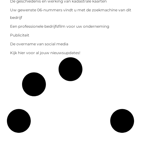
De geschiedenis en werking van kadastrale kaarten
Uw gewenste 06-nummers vindt u met de zoekmachine van dit
bedrijf
Een professionele bedrijfsfilm voor uw onderneming
Publiciteit
De overname van social media
Kijk hier voor al jouw nieuwsupdates!