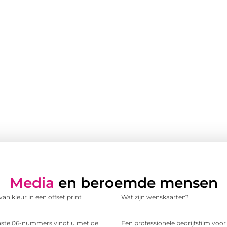
Media
en beroemde mensen
an kleur in een offset print
Wat zijn wenskaarten?
te 06-nummers vindt u met de
Een professionele bedrijfsfilm voo