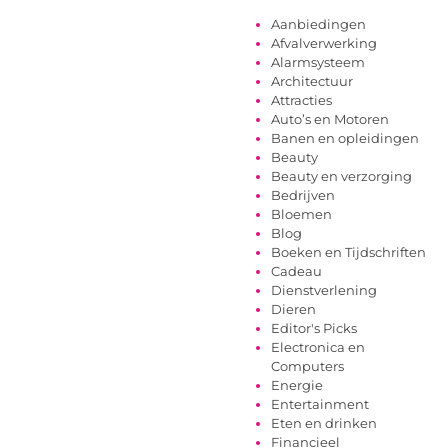
Aanbiedingen
Afvalverwerking
Alarmsysteem
Architectuur
Attracties
Auto’s en Motoren
Banen en opleidingen
Beauty
Beauty en verzorging
Bedrijven
Bloemen
Blog
Boeken en Tijdschriften
Cadeau
Dienstverlening
Dieren
Editor's Picks
Electronica en
Computers
Energie
Entertainment
Eten en drinken
Financieel