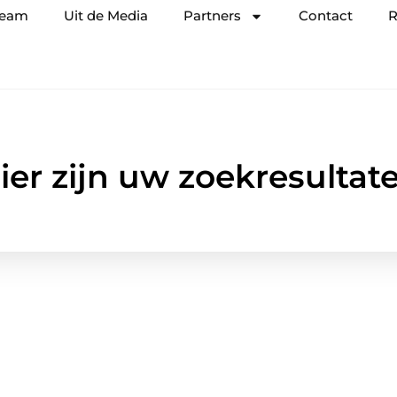
team
Uit de Media
Partners
Contact
R
ier zijn uw zoekresultat