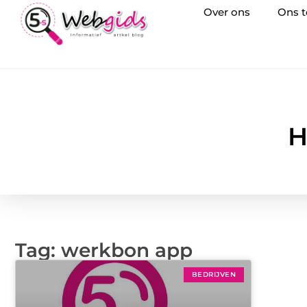
Over ons
Ons 
H
Tag: werkbon app
BEDRIJVEN