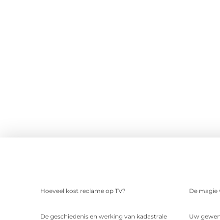
Hoeveel kost reclame op TV?
De magie v
De geschiedenis en werking van kadastrale
Uw gewens