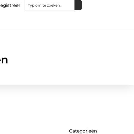
egistreer
en
Categorieën