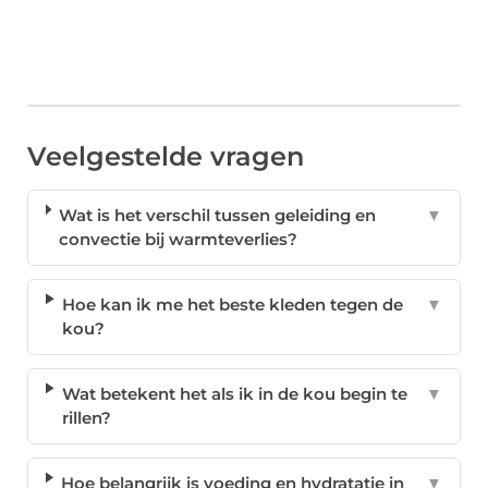
Veelgestelde vragen
Wat is het verschil tussen geleiding en
▼
convectie bij warmteverlies?
Hoe kan ik me het beste kleden tegen de
▼
kou?
Wat betekent het als ik in de kou begin te
▼
rillen?
Hoe belangrijk is voeding en hydratatie in
▼