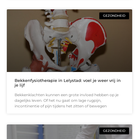
GEZONDHEID
Bekkenfysiotherapie in Lelystad: voel je weer vrij in
je lijf
Bekkenklachten kunnen een grote invloed hebben op je
dagelijks leven. Of het nu gaat om lage rugpijn,
incontinentie of pijn tijdens het zitten of bewegen
GEZONDHEID