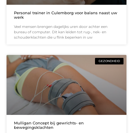
Personal trainer in Culemborg voor balans naast uw
werk
Veel mensen brengen dagelijks uren door achter een
bureau of computer. Dit kan leiden tot rug-, nek- en
schouderklachten die u flink beperken in uw
GEZONDHEID
Mulligan Concept bij gewrichts- en
bewegingsklachten