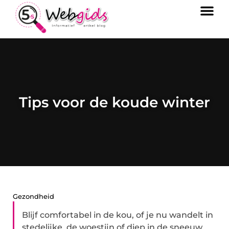
Tips voor de koude winter
Gezondheid
Blijf comfortabel in de kou, of je nu wandelt in
stedelijke de woestijn of diep in de sneeuw,