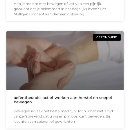
Heb je moeite met bewegen of last van een pijnlijk
gewricht dat je belemmert in het dagelijks leven? Het
Mulligan Concept kan dan een oplossing
GEZONDHEID
oefentherapie: actief werken aan herstel en soepel
bewegen
Bewegen is vaak het beste medicijn. Toch is het niet altijd
vanzelfsprekend dat u vrij en pijnloos kunt bewegen. Bij
klachten aan spieren of gewrichten