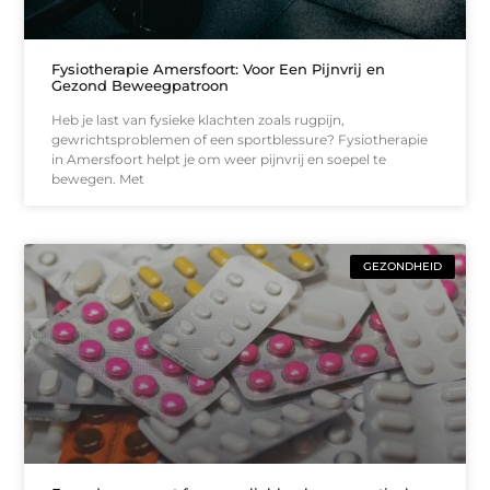
Fysiotherapie Amersfoort: Voor Een Pijnvrij en
Gezond Beweegpatroon
Heb je last van fysieke klachten zoals rugpijn,
gewrichtsproblemen of een sportblessure? Fysiotherapie
in Amersfoort helpt je om weer pijnvrij en soepel te
bewegen. Met
GEZONDHEID