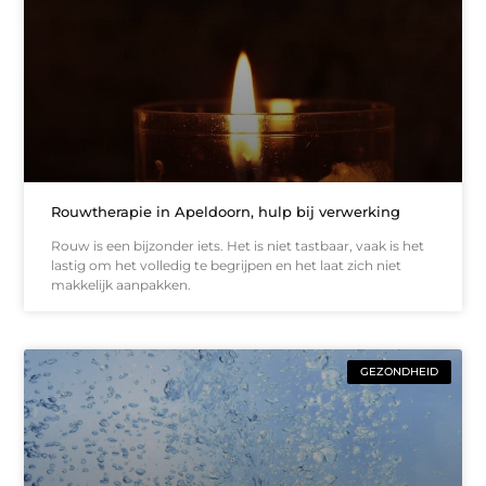
Rouwtherapie in Apeldoorn, hulp bij verwerking
Rouw is een bijzonder iets. Het is niet tastbaar, vaak is het
lastig om het volledig te begrijpen en het laat zich niet
makkelijk aanpakken.
GEZONDHEID