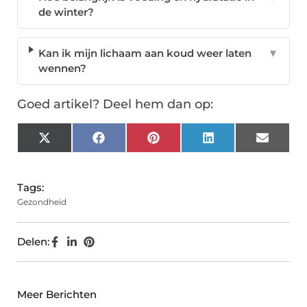
de winter?
Kan ik mijn lichaam aan koud weer laten
▼
wennen?
Goed artikel? Deel hem dan op:
X
Facebook
Pinterest
LinkedIn
Email
(Twitter)
Tags:
Gezondheid
Delen:
Meer Berichten