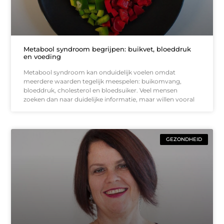
Metabool syndroom begrijpen: buikvet, bloeddruk
en voeding
Metabool syndroom kan onduidelijk voelen omdat
meerdere waarden tegelijk meespelen: buikomvang,
bloeddruk, cholesterol en bloedsuiker. Veel mensen
zoeken dan naar duidelijke informatie, maar willen vooral
GEZONDHEID