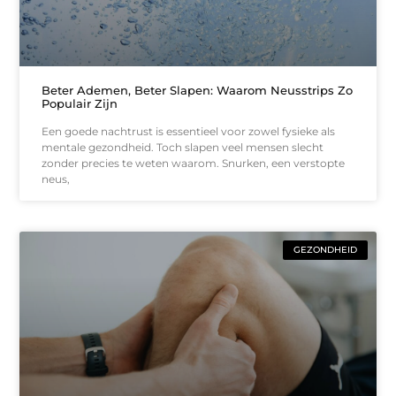
Beter Ademen, Beter Slapen: Waarom Neusstrips Zo
Populair Zijn
Een goede nachtrust is essentieel voor zowel fysieke als
mentale gezondheid. Toch slapen veel mensen slecht
zonder precies te weten waarom. Snurken, een verstopte
neus,
GEZONDHEID