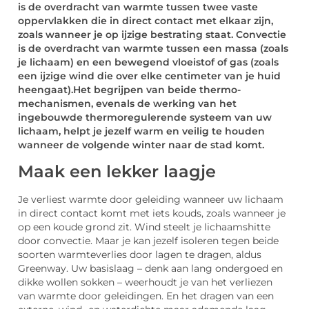
is de overdracht van warmte tussen twee vaste
oppervlakken die in direct contact met elkaar zijn,
zoals wanneer je op ijzige bestrating staat.
Convectie
is de overdracht van warmte tussen een massa (zoals
je lichaam) en een bewegend vloeistof of gas (zoals
een ijzige wind die over elke centimeter van je huid
heengaat).
Het begrijpen van beide thermo-
mechanismen, evenals de werking van het
ingebouwde thermoregulerende systeem van uw
lichaam, helpt je jezelf warm en veilig te houden
wanneer de volgende winter naar de stad komt.
Maak een lekker laagje
Je verliest warmte door geleiding wanneer uw lichaam
in direct contact komt met iets kouds, zoals wanneer je
op een koude grond zit.
Wind steelt je lichaamshitte
door convectie.
Maar je kan jezelf isoleren tegen beide
soorten warmteverlies door lagen te dragen, aldus
Greenway.
Uw basislaag – denk aan lang ondergoed en
dikke wollen sokken – weerhoudt je van het verliezen
van warmte door geleidingen.
En het dragen van een