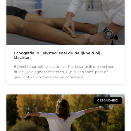
Echografie in Lelystad: snel duidelijkheid bij
klachten
Bij veel lichamelijke klachten is het belangrijk om snel een
duidelijke diagnose te stellen. Pijn in een spier, pees of
gewricht kan immers veel verschillende
GEZONDHEID