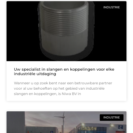
INDUSTRIE
Uw specialist in slangen en koppelingen voor elke
industriële uitdaging
Wanneer u op zoek bent naar een betrouwbare partner
voor al uw behoeften op het gebied van industriële
slangen en koppelingen, is Niwa BV in
INDUSTRIE