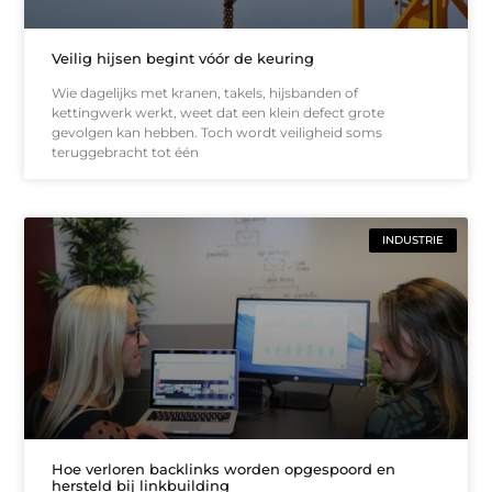
Veilig hijsen begint vóór de keuring
Wie dagelijks met kranen, takels, hijsbanden of
kettingwerk werkt, weet dat een klein defect grote
gevolgen kan hebben. Toch wordt veiligheid soms
teruggebracht tot één
INDUSTRIE
Hoe verloren backlinks worden opgespoord en
hersteld bij linkbuilding