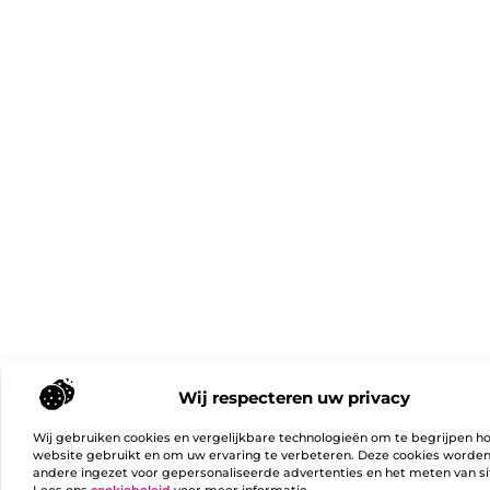
Wij respecteren uw privacy
Wij gebruiken cookies en vergelijkbare technologieën om te begrijpen h
website gebruikt en om uw ervaring te verbeteren. Deze cookies worde
andere ingezet voor gepersonaliseerde advertenties en het meten van si
Lees ons
cookiebeleid
voor meer informatie.