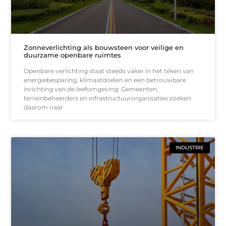
Zonneverlichting als bouwsteen voor veilige en
duurzame openbare ruimtes
Openbare verlichting staat steeds vaker in het teken van
energiebesparing, klimaatdoelen en een betrouwbare
inrichting van de leefomgeving. Gemeenten,
terreinbeheerders en infrastructuurorganisaties zoeken
daarom naar
INDUSTRIE