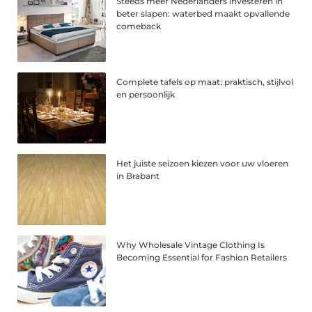
Steeds meer Nederlanders investeren in
beter slapen: waterbed maakt opvallende
comeback
Complete tafels op maat: praktisch, stijlvol
en persoonlijk
Het juiste seizoen kiezen voor uw vloeren
in Brabant
Why Wholesale Vintage Clothing Is
Becoming Essential for Fashion Retailers