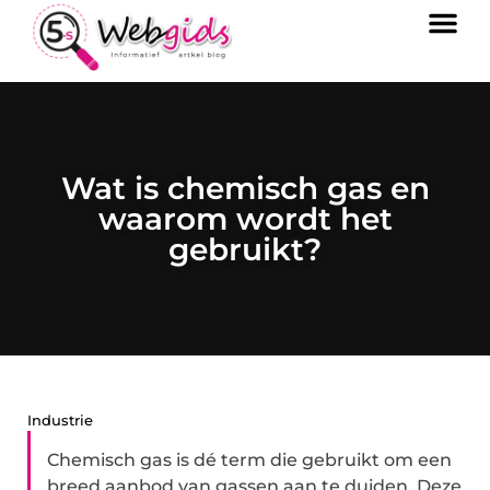
Wat is chemisch gas en
waarom wordt het
gebruikt?
Industrie
Chemisch gas is dé term die gebruikt om een
breed aanbod van gassen aan te duiden. Deze