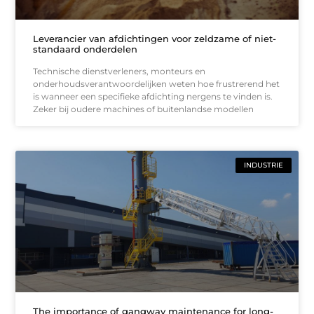
Leverancier van afdichtingen voor zeldzame of niet-
standaard onderdelen
Technische dienstverleners, monteurs en
onderhoudsverantwoordelijken weten hoe frustrerend het
is wanneer een specifieke afdichting nergens te vinden is.
Zeker bij oudere machines of buitenlandse modellen
INDUSTRIE
The importance of gangway maintenance for long-