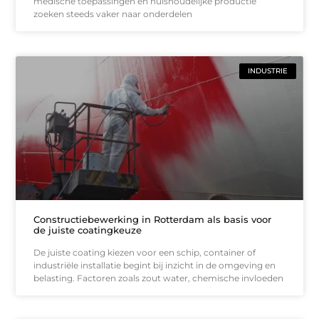
medische toepassingen en huishoudelijke productie
zoeken steeds vaker naar onderdelen
INDUSTRIE
Constructiebewerking in Rotterdam als basis voor
de juiste coatingkeuze
De juiste coating kiezen voor een schip, container of
industriële installatie begint bij inzicht in de omgeving en
belasting. Factoren zoals zout water, chemische invloeden