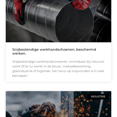
Snijbestendige werkhandschoenen, beschermd
werken.
Snijbestendige werkhandschoenen: onmisbaar bij risicovol
werk Of je nu werkt in de bouw, metaalbewerking,
glasindustrie of logistiek, het risico op snijwonden is in veel
beroepen
INDUSTRIE