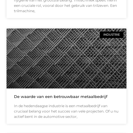
hygiëne van het grootste belang. Triltechniek speelt hierin
een cruciale rol, vooral door het gebruik van trilzeven. Een
trilmachine,
INDUSTRIE
De waarde van een betrouwbaar metaalbedrijf
In de hedendaagse industrie is een metaalbedrijf van
cruciaal belang voor het succes van vele projecten. Of u nu
actief bent in de automotive sector,