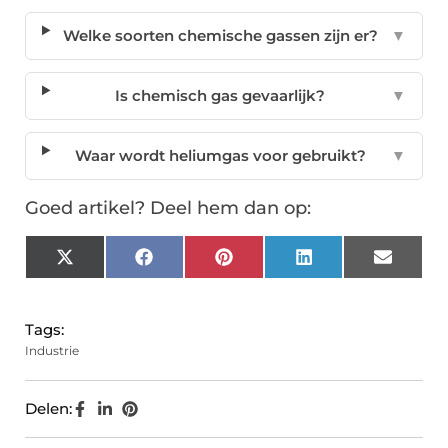
Welke soorten chemische gassen zijn er?
▼
Is chemisch gas gevaarlijk?
▼
Waar wordt heliumgas voor gebruikt?
▼
Goed artikel? Deel hem dan op:
X
Facebook
Pinterest
LinkedIn
Email
(Twitter)
Tags:
Industrie
Delen: