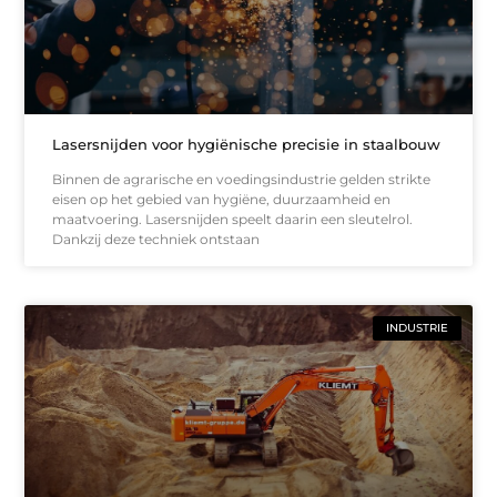
Lasersnijden voor hygiënische precisie in staalbouw
Binnen de agrarische en voedingsindustrie gelden strikte
eisen op het gebied van hygiëne, duurzaamheid en
maatvoering. Lasersnijden speelt daarin een sleutelrol.
Dankzij deze techniek ontstaan
INDUSTRIE