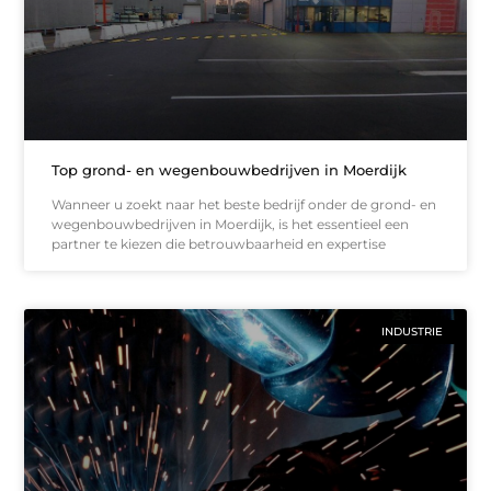
Top grond- en wegenbouwbedrijven in Moerdijk
Wanneer u zoekt naar het beste bedrijf onder de grond- en
wegenbouwbedrijven in Moerdijk, is het essentieel een
partner te kiezen die betrouwbaarheid en expertise
INDUSTRIE