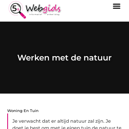
Werken met de natuur
Woning En Tuin
Je verwacht dat er altijd natuur zal zijn. Je
doet je best om met je eigen tuin de natuur te