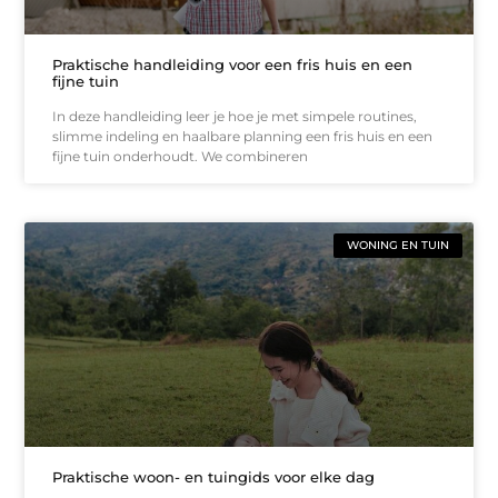
Praktische handleiding voor een fris huis en een
fijne tuin
In deze handleiding leer je hoe je met simpele routines,
slimme indeling en haalbare planning een fris huis en een
fijne tuin onderhoudt. We combineren
WONING EN TUIN
Praktische woon- en tuingids voor elke dag