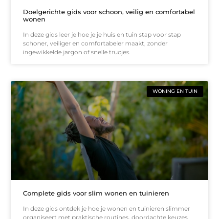
Doelgerichte gids voor schoon, veilig en comfortabel
wonen
In deze gids leer je hoe je je huis en tuin stap voor stap
schoner, veiliger en comfortabeler maakt, zonder
ingewikkelde jargon of snelle trucjes.
WONING EN TUIN
Complete gids voor slim wonen en tuinieren
In deze gids ontdek je hoe je wonen en tuinieren slimmer
organiseert met praktische routines, doordachte keuzes