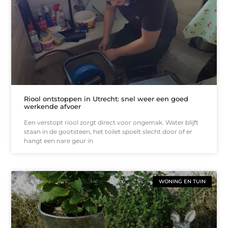
Riool ontstoppen in Utrecht: snel weer een goed
werkende afvoer
Een verstopt riool zorgt direct voor ongemak. Water blijft
staan in de gootsteen, het toilet spoelt slecht door of er
hangt een nare geur in
WONING EN TUIN