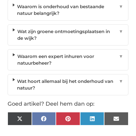
Waarom is onderhoud van bestaande
▼
natuur belangrijk?
Wat zijn groene ontmoetingsplaatsen in
▼
de wijk?
Waarom een expert inhuren voor
▼
natuurbeheer?
Wat hoort allemaal bij het onderhoud van
▼
natuur?
Goed artikel? Deel hem dan op:
X
Facebook
Pinterest
LinkedIn
Email
(Twitter)