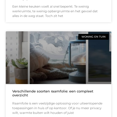
Een kleine keuken voelt al snel beperkt. Te weinig
werkruimte, te weinig opbergruimte en het gevoel dat
alles in de weg staat. Toch zit het
WONING EN TUIN
Verschillende soorten raamfolie: een compleet
overzicht
Raamfolie is een veelzijdige oplossing voor uiteenlopende
toepassingen in huis of op kantoor. Of je nu meer privacy
wilt, warmte buiten wilt houden of juist