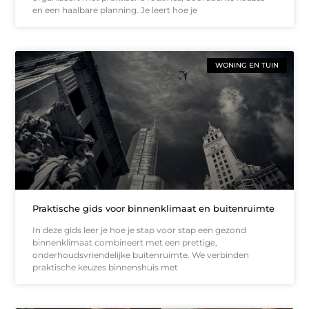
en een haalbare planning. Je leert hoe je
WONING EN TUIN
Praktische gids voor binnenklimaat en buitenruimte
In deze gids leer je hoe je stap voor stap een gezond
binnenklimaat combineert met een prettige,
onderhoudsvriendelijke buitenruimte. We verbinden
praktische keuzes binnenshuis met