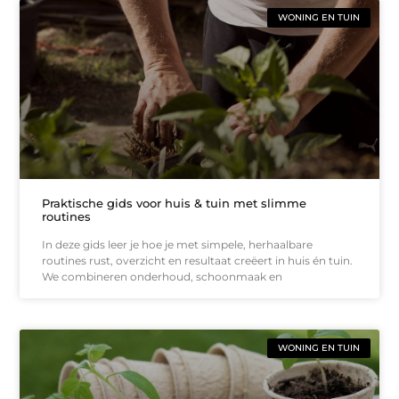
WONING EN TUIN
Praktische gids voor huis & tuin met slimme
routines
In deze gids leer je hoe je met simpele, herhaalbare
routines rust, overzicht en resultaat creëert in huis én tuin.
We combineren onderhoud, schoonmaak en
WONING EN TUIN