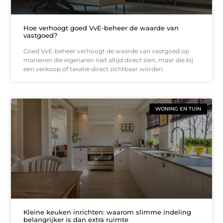
Hoe verhoogt goed VvE-beheer de waarde van
vastgoed?
Goed VvE-beheer verhoogt de waarde van vastgoed op
manieren die eigenaren niet altijd direct zien, maar die bij
een verkoop of taxatie direct zichtbaar worden.
WONING EN TUIN
Kleine keuken inrichten: waarom slimme indeling
belangrijker is dan extra ruimte