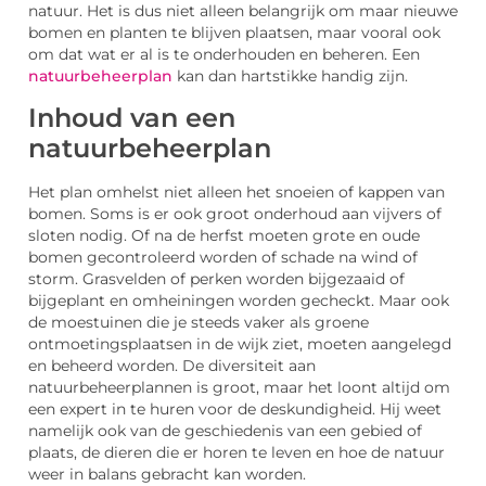
natuur. Het is dus niet alleen belangrijk om maar nieuwe
bomen en planten te blijven plaatsen, maar vooral ook
om dat wat er al is te onderhouden en beheren. Een
natuurbeheerplan
kan dan hartstikke handig zijn.
Inhoud van een
natuurbeheerplan
Het plan omhelst niet alleen het snoeien of kappen van
bomen. Soms is er ook groot onderhoud aan vijvers of
sloten nodig. Of na de herfst moeten grote en oude
bomen gecontroleerd worden of schade na wind of
storm. Grasvelden of perken worden bijgezaaid of
bijgeplant en omheiningen worden gecheckt. Maar ook
de moestuinen die je steeds vaker als groene
ontmoetingsplaatsen in de wijk ziet, moeten aangelegd
en beheerd worden. De diversiteit aan
natuurbeheerplannen is groot, maar het loont altijd om
een expert in te huren voor de deskundigheid. Hij weet
namelijk ook van de geschiedenis van een gebied of
plaats, de dieren die er horen te leven en hoe de natuur
weer in balans gebracht kan worden.