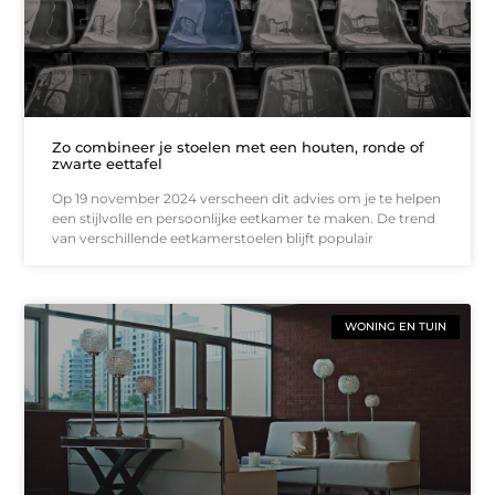
Zo combineer je stoelen met een houten, ronde of
zwarte eettafel
Op 19 november 2024 verscheen dit advies om je te helpen
een stijlvolle en persoonlijke eetkamer te maken. De trend
van verschillende eetkamerstoelen blijft populair
WONING EN TUIN