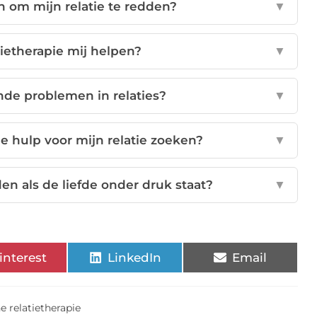
n om mijn relatie te redden?
▼
tietherapie mij helpen?
▼
nde problemen in relaties?
▼
e hulp voor mijn relatie zoeken?
▼
en als de liefde onder druk staat?
▼
interest
LinkedIn
Email
e relatietherapie