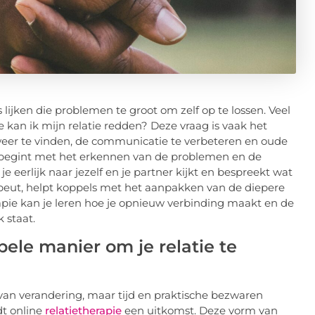
lijken die problemen te groot om zelf op te lossen. Veel
an ik mijn relatie redden? Deze vraag is vaak het
eer te vinden, de communicatie te verbeteren en oude
e begint met het erkennen van de problemen en de
e eerlijk naar jezelf en je partner kijkt en bespreekt wat
apeut, helpt koppels met het aanpakken van de diepere
pie kan je leren hoe je opnieuw verbinding maakt en de
 staat.
ibele manier om je relatie te
 van verandering, maar tijd en praktische bezwaren
dt online
relatietherapie
een uitkomst. Deze vorm van