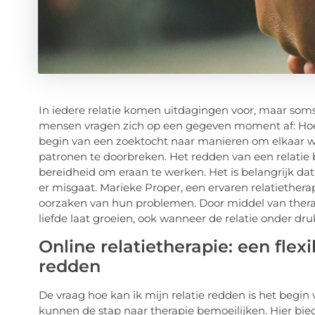
In iedere relatie komen uitdagingen voor, maar soms 
mensen vragen zich op een gegeven moment af: Hoe k
begin van een zoektocht naar manieren om elkaar w
patronen te doorbreken. Het redden van een relati
bereidheid om eraan te werken. Het is belangrijk dat j
er misgaat. Marieke Proper, een ervaren relatiether
oorzaken van hun problemen. Door middel van thera
liefde laat groeien, ook wanneer de relatie onder druk
Online relatietherapie: een flex
redden
De vraag hoe kan ik mijn relatie redden is het begin
kunnen de stap naar therapie bemoeilijken. Hier bie