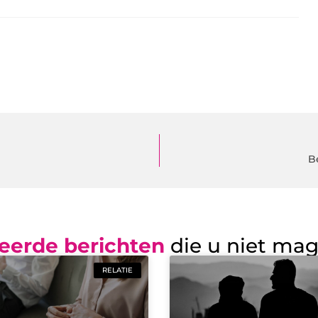
B
eerde berichten
die u niet ma
RELATIE