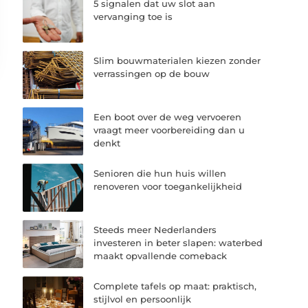
5 signalen dat uw slot aan
vervanging toe is
Slim bouwmaterialen kiezen zonder
verrassingen op de bouw
Een boot over de weg vervoeren
vraagt meer voorbereiding dan u
denkt
Senioren die hun huis willen
renoveren voor toegankelijkheid
Steeds meer Nederlanders
investeren in beter slapen: waterbed
maakt opvallende comeback
Complete tafels op maat: praktisch,
stijlvol en persoonlijk