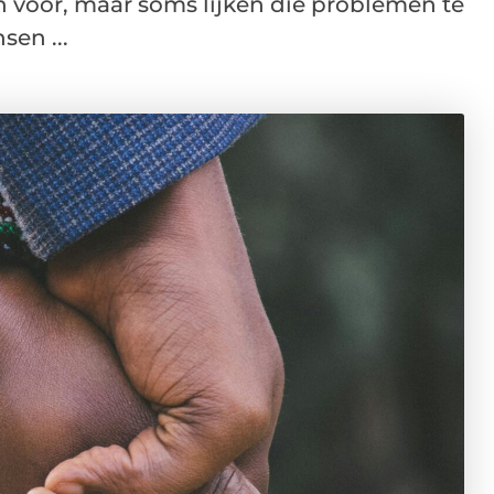
n voor, maar soms lijken die problemen te
sen ...