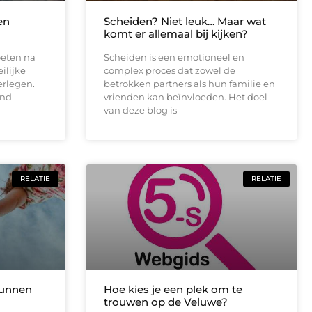
en
Scheiden? Niet leuk… Maar wat
komt er allemaal bij kijken?
oeten na
Scheiden is een emotioneel en
ilijke
complex proces dat zowel de
erlegen.
betrokken partners als hun familie en
end
vrienden kan beïnvloeden. Het doel
van deze blog is
RELATIE
RELATIE
kunnen
Hoe kies je een plek om te
trouwen op de Veluwe?