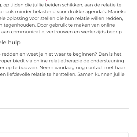
 op tijden die jullie beiden schikken, aan de relatie te
aar ook minder belastend voor drukke agenda’s. Marieke
ele oplossing voor stellen die hun relatie willen redden,
hen tegenhouden. Door gebruik te maken van online
n aan communicatie, vertrouwen en wederzijds begrip.
le hulp
ie redden en weet je niet waar te beginnen? Dan is het
roper biedt via online relatietherapie de ondersteuning
e weer op te bouwen. Neem vandaag nog contact met haar
n liefdevolle relatie te herstellen. Samen kunnen jullie