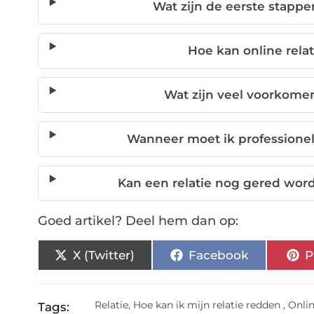
Wat zijn de eerste stappe
Hoe kan online rela
Wat zijn veel voorkome
Wanneer moet ik professionel
Kan een relatie nog gered word
Goed artikel? Deel hem dan op:
X (Twitter)
Facebook
P
Relatie
,
Hoe kan ik mijn relatie redden
,
Onlin
Tags: