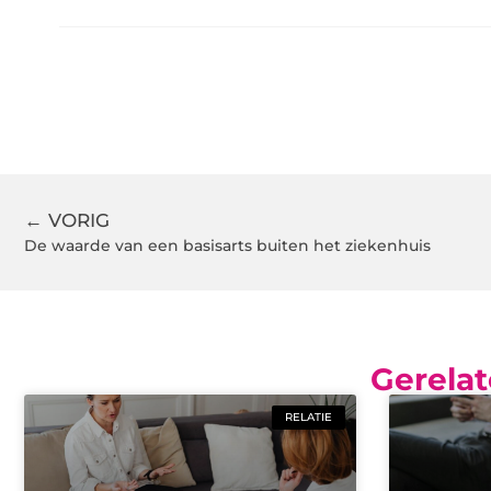
← VORIG
De waarde van een basisarts buiten het ziekenhuis
Gerelat
RELATIE