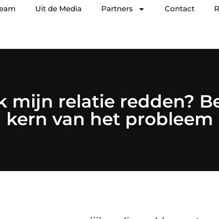
team
Uit de Media
Partners
Contact
R
k mijn relatie redden? Be
kern van het probleem