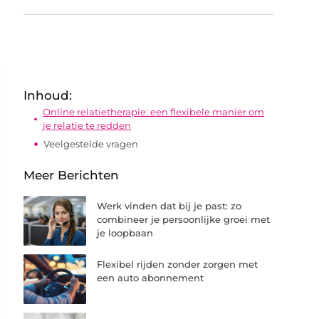
Inhoud:
Online relatietherapie: een flexibele manier om
je relatie te redden
Veelgestelde vragen
Meer Berichten
Werk vinden dat bij je past: zo
combineer je persoonlijke groei met
je loopbaan
Flexibel rijden zonder zorgen met
een auto abonnement