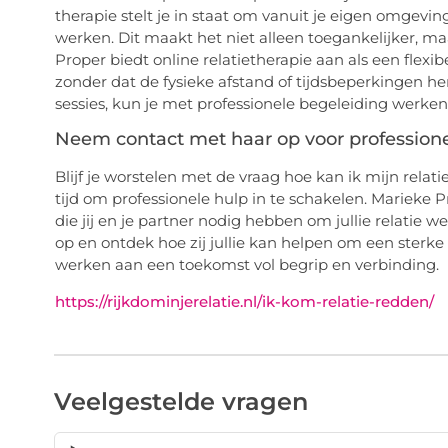
therapie stelt je in staat om vanuit je eigen omgeving,
werken. Dit maakt het niet alleen toegankelijker, m
Proper biedt online relatietherapie aan als een flexib
zonder dat de fysieke afstand of tijdsbeperkingen 
sessies, kun je met professionele begeleiding werke
Neem contact met haar op voor professione
Blijf je worstelen met de vraag hoe kan ik mijn relat
tijd om professionele hulp in te schakelen. Marieke P
die jij en je partner nodig hebben om jullie relati
op en ontdek hoe zij jullie kan helpen om een sterke e
werken aan een toekomst vol begrip en verbinding.
https://rijkdominjerelatie.nl/ik-kom-relatie-redden/
Veelgestelde vragen