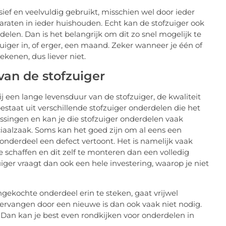
ief en veelvuldig gebruikt, misschien wel door ieder
araten in ieder huishouden. Echt kan de stofzuiger ook
elen. Dan is het belangrijk om dit zo snel mogelijk te
uiger in, of erger, een maand. Zeker wanneer je één of
kenen, dus liever niet.
an de stofzuiger
j een lange levensduur van de stofzuiger, de kwaliteit
estaat uit verschillende stofzuiger onderdelen die het
ssingen en kan je die stofzuiger onderdelen vaak
ciaalzaak. Soms kan het goed zijn om al eens een
onderdeel een defect vertoont. Het is namelijk vaak
e schaffen en dit zelf te monteren dan een volledig
iger vraagt dan ook een hele investering, waarop je niet
ekochte onderdeel erin te steken, gaat vrijwel
vervangen door een nieuwe is dan ook vaak niet nodig.
Dan kan je best even rondkijken voor onderdelen in