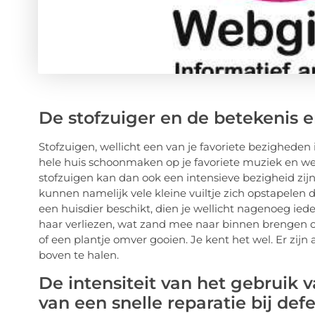
De stofzuiger en de betekenis e
Stofzuigen, wellicht een van je favoriete bezigheden in
hele huis schoonmaken op je favoriete muziek en wel
stofzuigen kan dan ook een intensieve bezigheid zijn
kunnen namelijk vele kleine vuiltje zich opstapelen 
een huisdier beschikt, dien je wellicht nagenoeg ied
haar verliezen, wat zand mee naar binnen brengen 
of een plantje omver gooien. Je kent het wel. Er zi
boven te halen.
De intensiteit van het gebruik 
van een snelle reparatie bij def