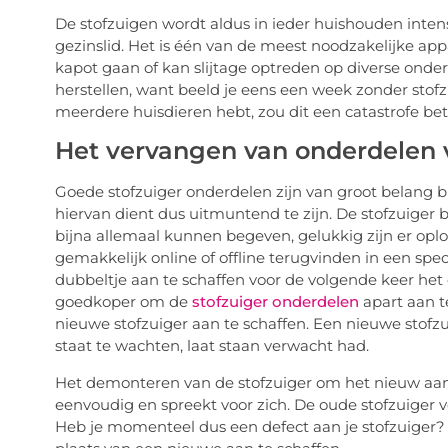
De stofzuigen wordt aldus in ieder huishouden intens
gezinslid. Het is één van de meest noodzakelijke app
kapot gaan of kan slijtage optreden op diverse onderd
herstellen, want beeld je eens een week zonder stofz
meerdere huisdieren hebt, zou dit een catastrofe bete
Het vervangen van onderdelen v
Goede stofzuiger onderdelen zijn van groot belang bi
hiervan dient dus uitmuntend te zijn. De stofzuiger b
bijna allemaal kunnen begeven, gelukkig zijn er oplo
gemakkelijk online of offline terugvinden in een spe
dubbeltje aan te schaffen voor de volgende keer het 
goedkoper om de
stofzuiger onderdelen
apart aan t
nieuwe stofzuiger aan te schaffen. Een nieuwe stofzu
staat te wachten, laat staan verwacht had.
Het demonteren van de stofzuiger om het nieuw aang
eenvoudig en spreekt voor zich. De oude stofzuiger 
Heb je momenteel dus een defect aan je stofzuiger? 