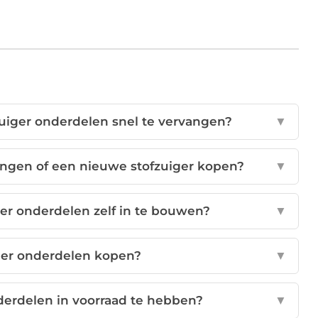
zuiger onderdelen snel te vervangen?
▼
angen of een nieuwe stofzuiger kopen?
▼
ger onderdelen zelf in te bouwen?
▼
iger onderdelen kopen?
▼
nderdelen in voorraad te hebben?
▼