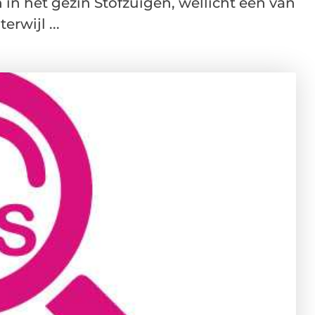
 in het gezin Stofzuigen, wellicht een van
erwijl ...