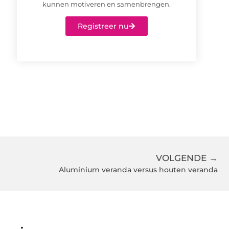
kunnen motiveren en samenbrengen.
Registreer nu
VOLGENDE →
Aluminium veranda versus houten veranda