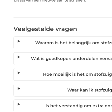
plaats van een nieuwe aan te schaffen.
Veelgestelde vragen
Waarom is het belangrijk om stof
Wat is goedkoper: onderdelen verv
Hoe moeilijk is het om stofzui
Waar kan ik stofzu
Is het verstandig om extra o