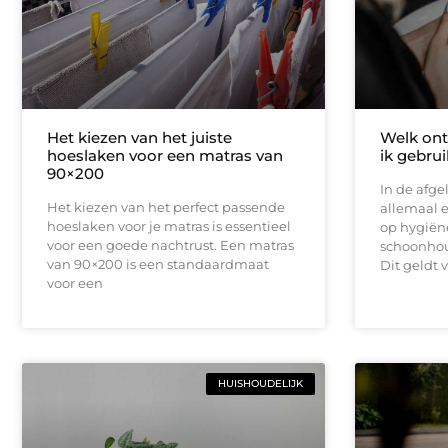
Het kiezen van het juiste
Welk on
hoeslaken voor een matras van
ik gebru
90×200
In de afg
Het kiezen van het perfect passende
allemaal 
hoeslaken voor je matras is essentieel
op hygiën
voor een goede nachtrust. Een matras
schoonhou
van 90×200 is een standaardmaat
Dit geldt 
voor een
HUISHOUDELIJK