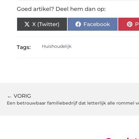
Goed artikel? Deel hem dan op:
X (Twitter)
Facebook
P
Huishoudelijk
Tags:
← VORIG
Een betrouwbaar familiebedrijf dat letterlijk alle rommel 