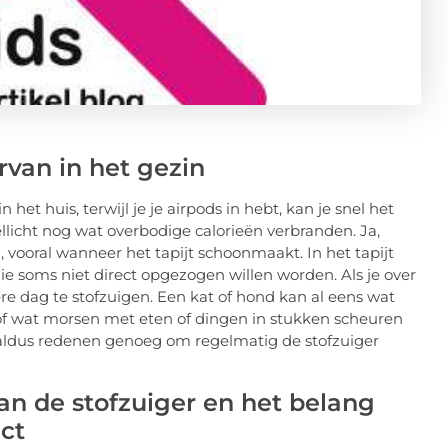
rvan in het gezin
 het huis, terwijl je je airpods in hebt, kan je snel het
licht nog wat overbodige calorieën verbranden. Ja,
, vooral wanneer het tapijt schoonmaakt. In het tapijt
die soms niet direct opgezogen willen worden. Als je over
ere dag te stofzuigen. Een kat of hond kan al eens wat
of wat morsen met eten of dingen in stukken scheuren
jn aldus redenen genoeg om regelmatig de stofzuiger
van de stofzuiger en het belang
ect