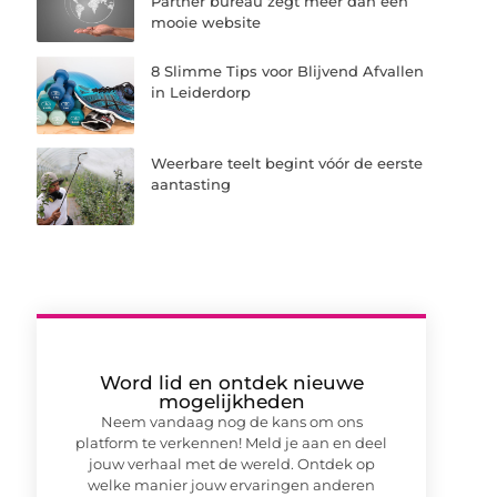
Partner bureau zegt meer dan een
mooie website
8 Slimme Tips voor Blijvend Afvallen
in Leiderdorp
Weerbare teelt begint vóór de eerste
aantasting
Word lid en ontdek nieuwe
mogelijkheden
Neem vandaag nog de kans om ons
platform te verkennen! Meld je aan en deel
jouw verhaal met de wereld. Ontdek op
welke manier jouw ervaringen anderen