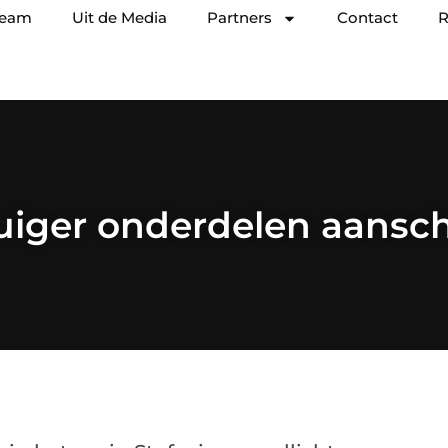
team
Uit de Media
Partners
Contact
R
uiger onderdelen aansc