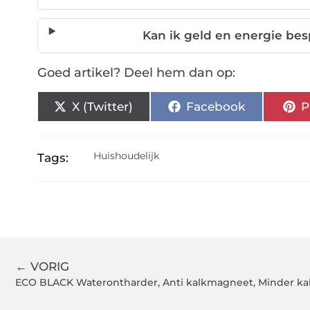
Kan ik geld en energie bes
Goed artikel? Deel hem dan op:
X (Twitter)
Facebook
P
Huishoudelijk
Tags:
← VORIG
ECO BLACK Waterontharder, Anti kalkmagneet, Minder kal