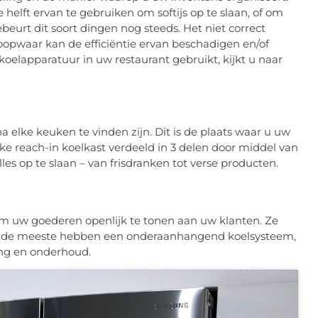
helft ervan te gebruiken om softijs op te slaan, of om
gebeurt dit soort dingen nog steeds. Het niet correct
oopwaar kan de efficiëntie ervan beschadigen en/of
koelapparatuur in uw restaurant gebruikt, kijkt u naar
a elke keuken te vinden zijn. Dit is de plaats waar u uw
lke reach-in koelkast verdeeld in 3 delen door middel van
es op te slaan – van frisdranken tot verse producten.
m uw goederen openlijk te tonen aan uw klanten. Ze
en de meeste hebben een onderaanhangend koelsysteem,
ing en onderhoud.