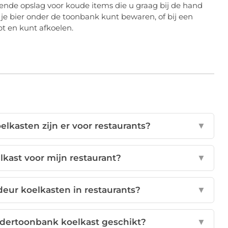
nde opslag voor koude items die u graag bij de hand
r je bier onder de toonbank kunt bewaren, of bij een
bt en kunt afkoelen.
lkasten zijn er voor restaurants?
▼
elkast voor mijn restaurant?
▼
deur koelkasten in restaurants?
▼
ondertoonbank koelkast geschikt?
▼