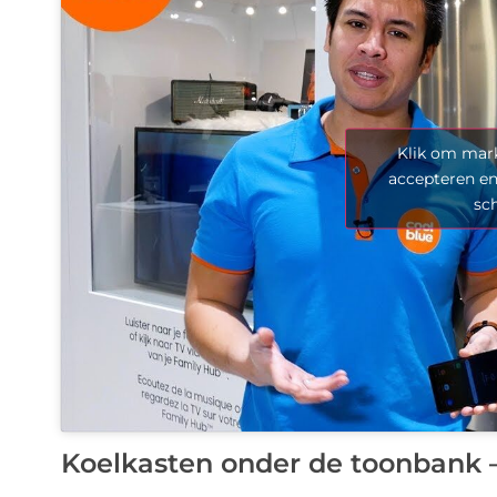
Klik om mark
accepteren en
sc
Koelkasten onder de toonbank 