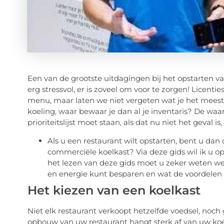
Een van de grootste uitdagingen bij het opstarten van
erg stressvol, er is zoveel om voor te zorgen! Licent
menu, maar laten we niet vergeten wat je het meest
koeling, waar bewaar je dan al je inventaris? De wa
prioriteitslijst moet staan, als dat nu niet het geval 
Als u een restaurant wilt opstarten, bent u da
commerciële koelkast? Via deze gids wil ik u 
het lezen van deze gids moet u zeker weten wel
en energie kunt besparen en wat de voordelen 
Het kiezen van een koelkast
Niet elk restaurant verkoopt hetzelfde voedsel, noch
opbouw van uw restaurant hangt sterk af van uw koe