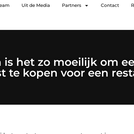
team
Uit de Media
Partners
Contact
R
is het zo moeilijk om e
t te kopen voor een res