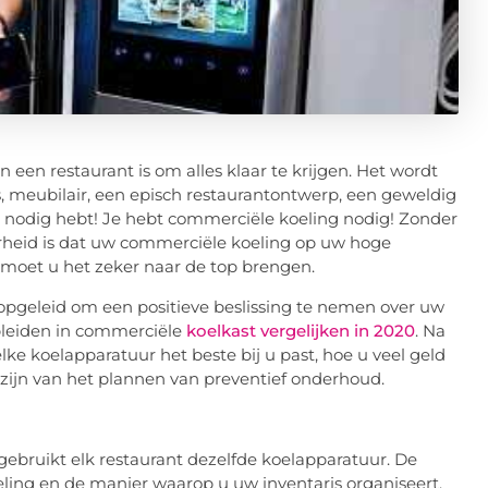
 een restaurant is om alles klaar te krijgen. Het wordt
ies, meubilair, een episch restaurantontwerp, een geweldig
 nodig hebt! Je hebt commerciële koeling nodig! Zonder
arheid is dat uw commerciële koeling op uw hoge
is, moet u het zeker naar de top brengen.
n opgeleid om een positieve beslissing te nemen over uw
opleiden in commerciële
koelkast vergelijken in 2020
. Na
ke koelapparatuur het beste bij u past, hoe u veel geld
zijn van het plannen van preventief onderhoud.
 gebruikt elk restaurant dezelfde koelapparatuur. De
ling en de manier waarop u uw inventaris organiseert.