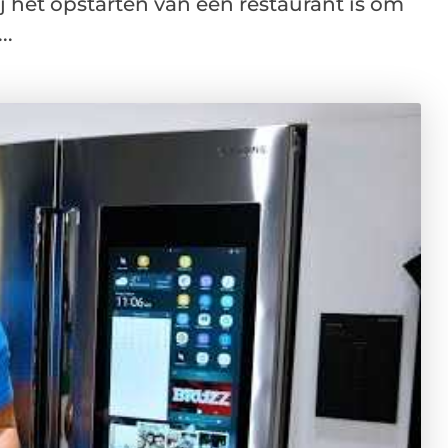
j het opstarten van een restaurant is om
..