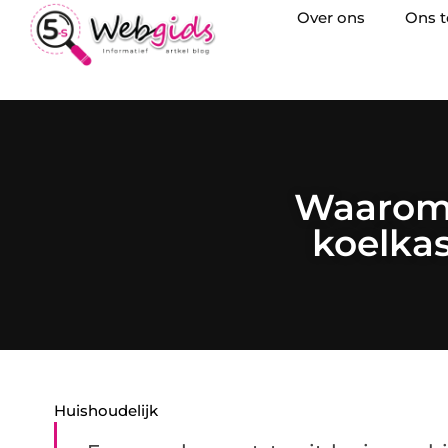
Over ons
Ons 
Waarom 
koelkas
Huishoudelijk