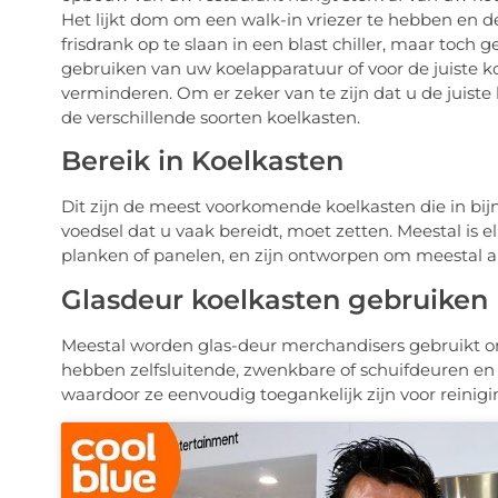
Het lijkt dom om een walk-in vriezer te hebben en de 
frisdrank op te slaan in een blast chiller, maar toch 
gebruiken van uw koelapparatuur of voor de juiste k
verminderen. Om er zeker van te zijn dat u de juiste 
de verschillende soorten koelkasten.
Bereik in Koelkasten
Dit zijn de meest voorkomende koelkasten die in bijn
voedsel dat u vaak bereidt, moet zetten. Meestal is e
planken of panelen, en zijn ontworpen om meestal all
Glasdeur koelkasten gebruiken
Meestal worden glas-deur merchandisers gebruikt o
hebben zelfsluitende, zwenkbare of schuifdeuren 
waardoor ze eenvoudig toegankelijk zijn voor reinig