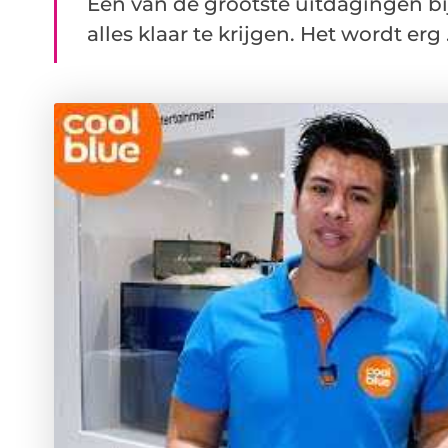
Een van de grootste uitdagingen bi
alles klaar te krijgen. Het wordt erg .