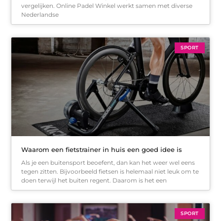
vergelijken. Online Padel Winkel werkt samen met diverse
Nederlandse
SPORT
Waarom een fietstrainer in huis een goed idee is
Als je een buitensport beoefent, dan kan het weer wel eens
tegen zitten. Bijvoorbeeld fietsen is helemaal niet leuk om te
doen terwijl het buiten regent. Daarom is het een
SPORT