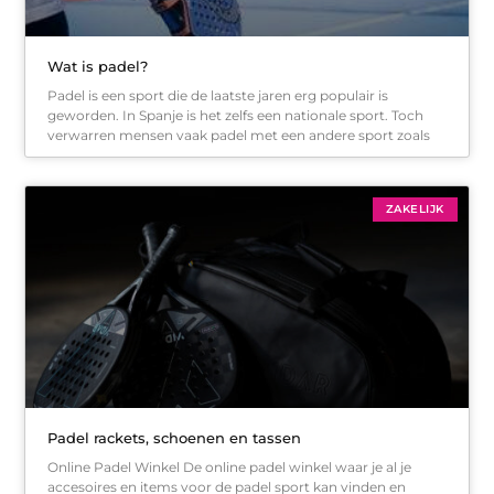
Wat is padel?
Padel is een sport die de laatste jaren erg populair is
geworden. In Spanje is het zelfs een nationale sport. Toch
verwarren mensen vaak padel met een andere sport zoals
ZAKELIJK
Padel rackets, schoenen en tassen
Online Padel Winkel De online padel winkel waar je al je
accesoires en items voor de padel sport kan vinden en