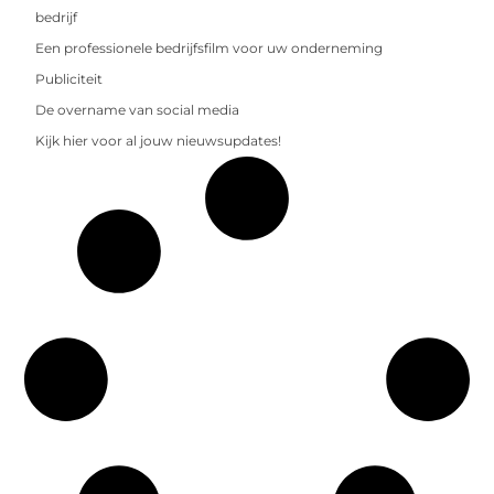
bedrijf
Een professionele bedrijfsfilm voor uw onderneming
Publiciteit
De overname van social media
Kijk hier voor al jouw nieuwsupdates!