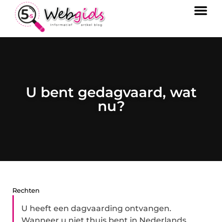
U bent gedagvaard, wat
nu?
Rechten
U heeft een dagvaarding ontvangen.
Wanneer u niet thuis bent in Nederlands