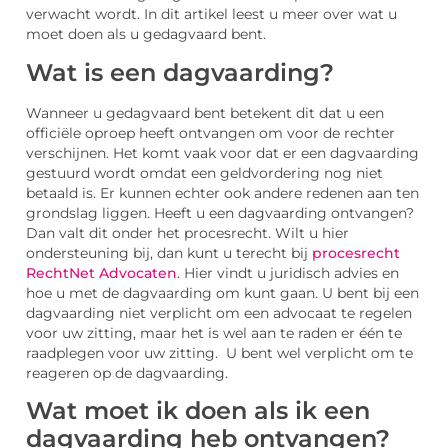
verwacht wordt. In dit artikel leest u meer over wat u
moet doen als u gedagvaard bent.
Wat is een dagvaarding?
Wanneer u gedagvaard bent betekent dit dat u een
officiële oproep heeft ontvangen om voor de rechter
verschijnen. Het komt vaak voor dat er een dagvaarding
gestuurd wordt omdat een geldvordering nog niet
betaald is. Er kunnen echter ook andere redenen aan ten
grondslag liggen. Heeft u een dagvaarding ontvangen?
Dan valt dit onder het procesrecht. Wilt u hier
ondersteuning bij, dan kunt u terecht bij
procesrecht
RechtNet Advocaten
. Hier vindt u juridisch advies en
hoe u met de dagvaarding om kunt gaan. U bent bij een
dagvaarding niet verplicht om een advocaat te regelen
voor uw zitting, maar het is wel aan te raden er één te
raadplegen voor uw zitting. U bent wel verplicht om te
reageren op de dagvaarding.
Wat moet ik doen als ik een
dagvaarding heb ontvangen?