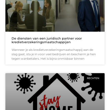
De diensten van een juridisch partner voor
kredietverzekeringsmaatschappijen
Wanneer je als kredietverzekeringsmaatschappij aan de
slag gaat, sta je in voor veel bedrijven en bescherm je hen
tegen wanbetalers. Het is bijna onmisbaar binnen
RECHTEN