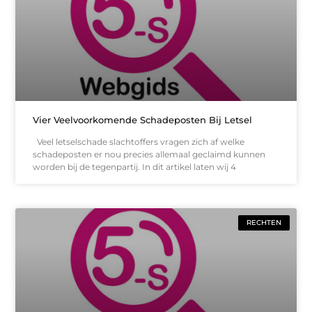
Vier Veelvoorkomende Schadeposten Bij Letsel
Veel letselschade slachtoffers vragen zich af welke
schadeposten er nou precies allemaal geclaimd kunnen
worden bij de tegenpartij. In dit artikel laten wij 4
RECHTEN