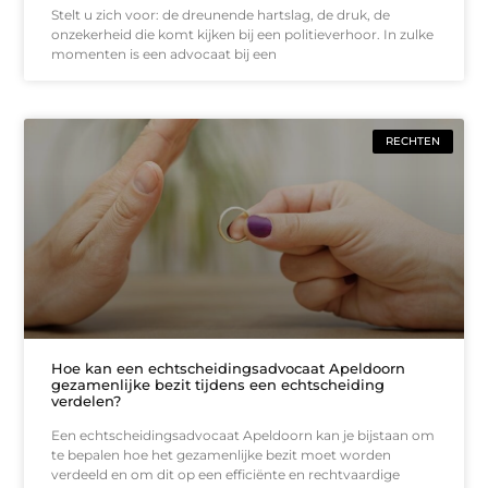
Stelt u zich voor: de dreunende hartslag, de druk, de
onzekerheid die komt kijken bij een politieverhoor. In zulke
momenten is een advocaat bij een
RECHTEN
Hoe kan een echtscheidingsadvocaat Apeldoorn
gezamenlijke bezit tijdens een echtscheiding
verdelen?
Een echtscheidingsadvocaat Apeldoorn kan je bijstaan om
te bepalen hoe het gezamenlijke bezit moet worden
verdeeld en om dit op een efficiënte en rechtvaardige