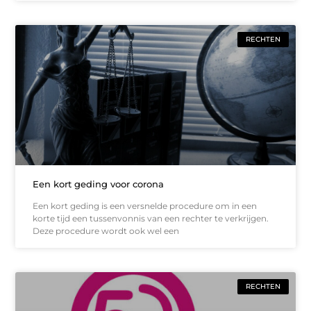
RECHTEN
Een kort geding voor corona
Een kort geding is een versnelde procedure om in een
korte tijd een tussenvonnis van een rechter te verkrijgen.
Deze procedure wordt ook wel een
RECHTEN